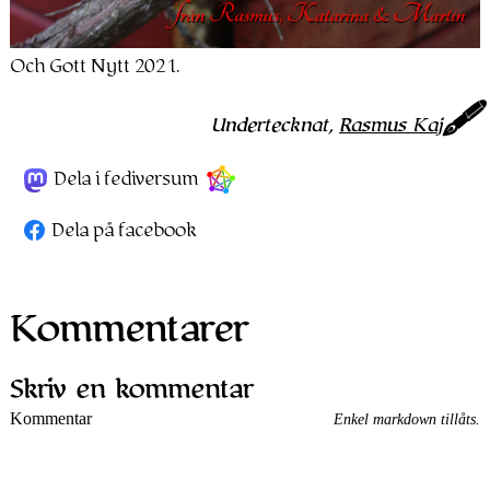
Och Gott Nytt 2021.
Undertecknat,
Rasmus Kaj
Dela i fediversum
Dela på facebook
Kommentarer
Skriv en kommentar
Kommentar
Enkel markdown tillåts.