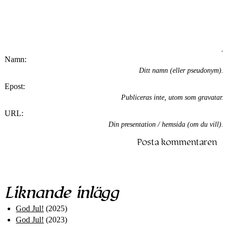
Namn:
Ditt namn (eller pseudonym).
Epost:
Publiceras inte, utom som gravatar.
URL:
Din presentation / hem­sida (om du vill).
Posta kommentaren
Liknande inlägg
God Jul!
(2025)
God Jul!
(2023)