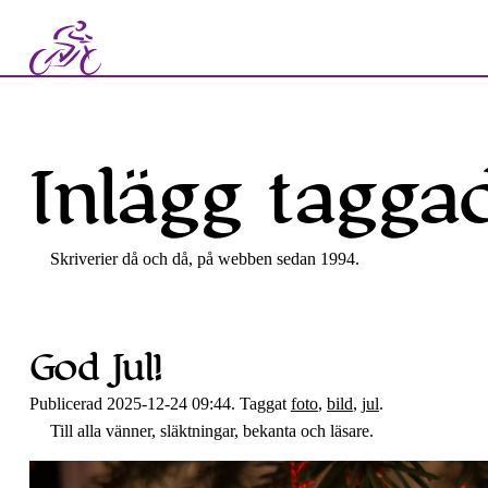
Inlägg taggad
Skriverier då och då, på webben sedan 1994.
God Jul!
Publicerad 2025-12-24 09:44. Taggat
foto
,
bild
,
jul
.
Till alla vänner, släktningar, bekanta och läsare.