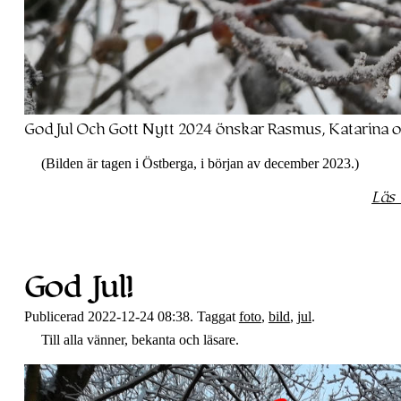
God Jul Och Gott Nytt 2024 önskar Rasmus, Katarina o
(Bilden är tagen i Östberga, i början av december 2023.)
Läs
God Jul!
Publicerad 2022-12-24 08:38. Taggat
foto
,
bild
,
jul
.
Till alla vänner, bekanta och läsare.