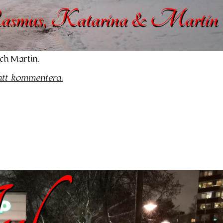
ch Martin.
 att kommentera.