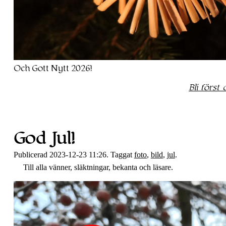
Och Gott Nytt 2026!
Bli först
God Jul!
Publicerad 2023-12-23 11:26. Taggat
foto
,
bild
,
jul
.
Till alla vänner, släktningar, bekanta och läsare.