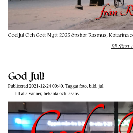
God Jul Och Gott Nytt 2023 önskar Rasmus, Katarina o
Bli först
God Jul!
Publicerad 2021-12-24 09:40. Taggat
foto
,
bild
,
jul
.
Till alla vänner, bekanta och läsare.