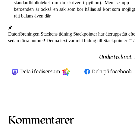
standardbiblioteket om du skriver i python). Men se upp – 
beroenden är också en sak som bör hållas så kort som möjligt. 
rätt balans även där.
Datorföreningen Stackens tidning
Stackpointer
har återuppstått eft
sedan förra numret! Denna text var mitt bidrag till Stackpointer #1
Undertecknat,
Dela i fediversum
Dela på facebook
Kommentarer