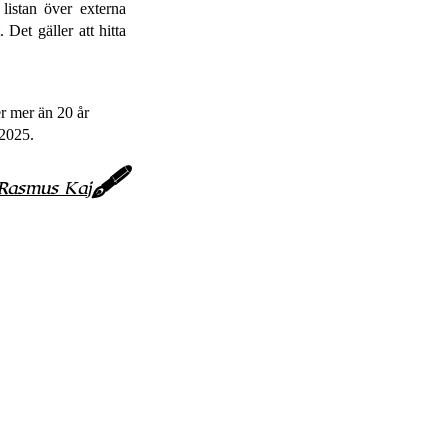
listan över externa
Det gäller att hitta
er mer än 20 år
/2025.
Rasmus Kaj