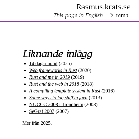
Rasmus​.krats​.se
This page in English
tema
Liknande inlägg
14 dagar uptid
(2025)
Web frameworks in Rust
(2020)
Rust and me in 2019
(2019)
Rust and the web in 2018
(2018)
A compiling template system in Rust
(2016)
Some ways to log stuff in java
(2013)
NUCCC 2008 i Trondheim
(2008)
SeGraf 2007
(2007)
Mer från
2025
.