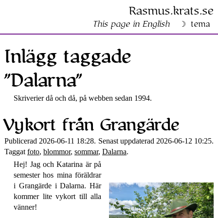
Rasmus​.krats​.se
This page in English
tema
Inlägg taggade
”Dalarna”
Skriverier då och då, på webben sedan 1994.
Vykort från Grangärde
Publicerad 2026-06-11 18:28. Senast uppdaterad 2026-06-12 10:25.
Taggat
foto
,
blommor
,
sommar
,
Dalarna
.
Hej! Jag och Katarina är på
semester hos mina föräldrar
i Grangärde i Dalarna. Här
kommer lite vykort till alla
vänner!