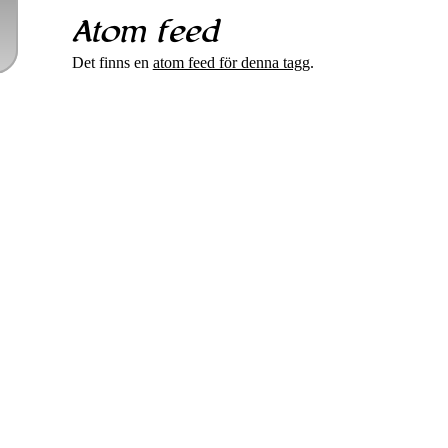

Atom feed
Det finns en
atom feed för denna tagg
.