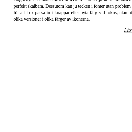
perfekt skalbara. Dessutom kan ju tecken i fonter utan proble
för att t ex passa in i knappar eller byta färg vid fokus, utan
olika versioner i olika färger av ikonerna.
Läs