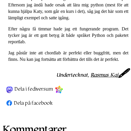
Eftersom jag ändå hade orsak att lära mig python (mest för att
kunna hjälpa Katy, som går en kurs i det), såg jag det här som ett
lämpligt exempel och satte igång.
Efter några få timmar hade jag ett fungerande program. Det
tycker jag är ett gott betyg åt både språket Python och paketet
reportlab.
Jag påstår inte att chordlab är perfekt eller buggfritt, men det
finns. Nu kan jag fortsätta att förbättra det tills det är perfekt.
Undertecknat,
Rasmus Kaj
Dela i fediversum
Dela på facebook
Kommentarer