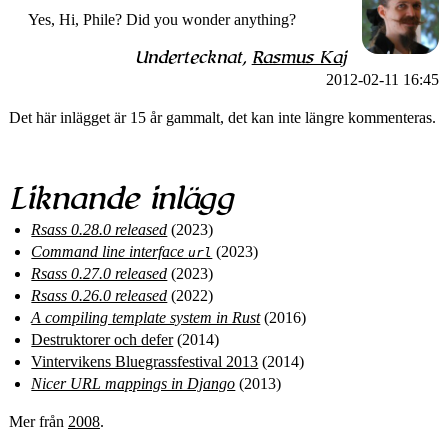
Yes, Hi, Phile? Did you wonder anything?
Undertecknat,
Rasmus Kaj
2012-02-11 16:45
Det här inlägget är 15 år gammalt, det kan inte längre kommenteras.
Liknande inlägg
Rsass 0.28.0 released
(2023)
Command line interface
(2023)
url
Rsass 0.27.0 released
(2023)
Rsass 0.26.0 released
(2022)
A compiling template system in Rust
(2016)
Destruktorer och defer
(2014)
Vintervikens Bluegrass­festival 2013
(2014)
Nicer URL mappings in Django
(2013)
Mer från
2008
.