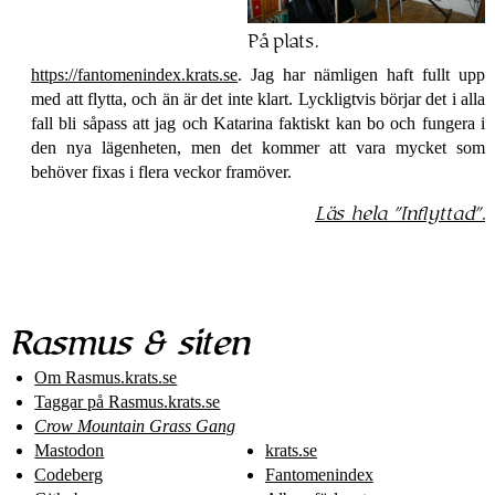
På plats.
https://fantomenindex.krats.se
. Jag har nämligen haft fullt upp
med att flytta, och än är det inte klart. Lyckligtvis börjar det i alla
fall bli såpass att jag och Katarina faktiskt kan bo och fungera i
den nya lägenheten, men det kommer att vara mycket som
behöver fixas i flera veckor framöver.
Läs hela
Inflyttad
.
Rasmus & siten
Om Rasmus​.krats​.se
Taggar på Rasmus​.krats​.se
Crow Mountain Grass Gang
Mastodon
krats.se
Codeberg
Fantomenindex