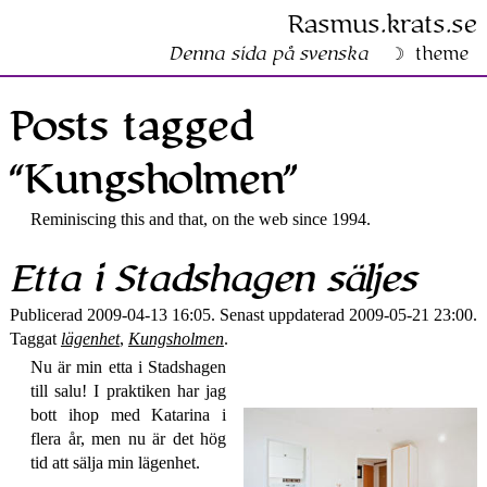
Rasmus​.krats​.se
Denna sida på svenska
theme
Posts tagged
“Kungsholmen”
Reminiscing this and that, on the web since 1994.
Etta i Stadshagen säljes
Publicerad 2009-04-13 16:05. Senast uppdaterad 2009-05-21 23:00.
Taggat
lägenhet
,
Kungsholmen
.
Nu är min etta i Stadshagen
till salu! I praktiken har jag
bott ihop med Katarina i
flera år, men nu är det hög
tid att sälja min lägenhet.