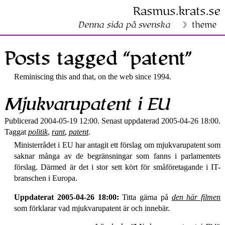
Rasmus​.krats​.se
Denna sida på svenska
theme
Posts tagged “patent”
Reminiscing this and that, on the web since 1994.
Mjukvaru­patent i EU
Publicerad 2004-05-19 12:00. Senast uppdaterad 2005-04-26 18:00.
Taggat
politik
,
rant
,
patent
.
Ministerrådet i EU har antagit ett förslag om mjukvarupatent som
saknar många av de begränsningar som fanns i parlamentets
förslag. Därmed är det i stor sett kört för småföretagande i IT-
branschen i Europa.
Uppdaterat 2005-04-26 18:00:
Titta gärna på
den här filmen
som förklarar vad mjukvarupatent är och innebär.