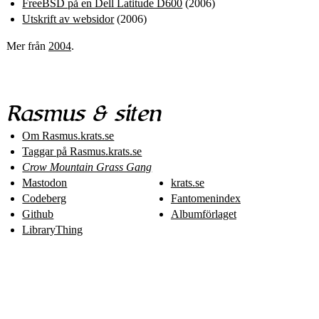
FreeBSD på en Dell Latitude D600
(2006)
Utskrift av websidor
(2006)
Mer från
2004
.
Rasmus & siten
Om Rasmus​.krats​.se
Taggar på Rasmus​.krats​.se
Crow Mountain Grass Gang
Mastodon
krats.se
Codeberg
Fantomenindex
Github
Albumförlaget
LibraryThing