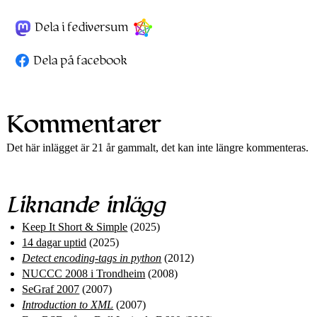
Dela i fediversum
Dela på facebook
Kommentarer
Det här inlägget är 21 år gammalt, det kan inte längre kommenteras.
Liknande inlägg
Keep It Short & Simple
(2025)
14 dagar uptid
(2025)
Detect encoding-tags in python
(2012)
NUCCC 2008 i Trondheim
(2008)
SeGraf 2007
(2007)
Introduction to XML
(2007)