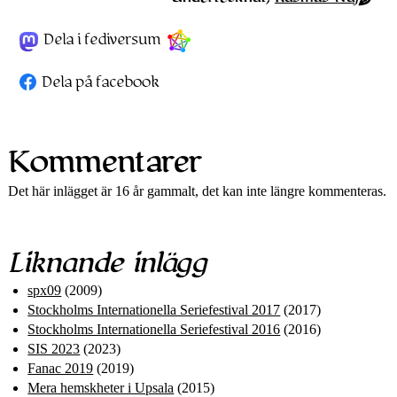
Dela i fediversum
Dela på facebook
Kommentarer
Det här inlägget är 16 år gammalt, det kan inte längre kommenteras.
Liknande inlägg
spx09
(2009)
Stockholms Inter­nationella Seriefestival 2017
(2017)
Stockholms Inter­nationella Seriefestival 2016
(2016)
SIS 2023
(2023)
Fanac 2019
(2019)
Mera hemskheter i Upsala
(2015)