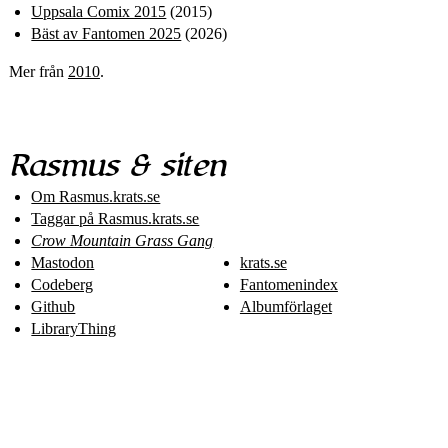
Uppsala Comix 2015
(2015)
Bäst av Fantomen 2025
(2026)
Mer från
2010
.
Rasmus & siten
Om Rasmus​.krats​.se
Taggar på Rasmus​.krats​.se
Crow Mountain Grass Gang
Mastodon
krats.se
Codeberg
Fantomenindex
Github
Albumförlaget
LibraryThing