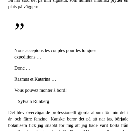
Så här stod det på min signatur, som numera inramad pryder en
plats på väggen:
Nous acceptons les couples pour les longues
expeditions …
Donc …
Rasmus et Katarina …
Vous pouvez monter á bord!
– Sylvain Runberg
Det blev övervägande professionellt gjorda album för min del i
år, och färre fanzine. Kanske beror det på att när jag började
botanisera fick jag snabbt för mig att jag hade varit borta från