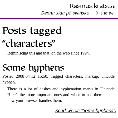
Rasmus​.krats​.se
Denna sida på svenska
theme
Posts tagged
“characters”
Reminiscing this and that, on the web since 1994.
Some hyphens
Posted 2008-04-12 15:50. Tagged
characters
,
markup
,
unicode
,
hyphen
.
There is a lot of dashes and hyphenation marks in Unicode.
Here’s the more important ones and when to use them — and
how your browser handles them.
Read whole
Some hyphens
.