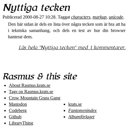
Nyttiga tecken
Publicerad 2000-08-27 10:28. Taggat
characters
,
markup
,
unicode
.
Den här sidan är dels en lista över några tecken som är bra att ha
i tekniska samanhang, och dels en test av hur din browser
hanterar dem.
Läs hela
Nyttiga tecken
med 1 kommentarer.
Rasmus & this site
About Rasmus​.krats​.se
Tags on Rasmus​.krats​.se
Crow Mountain Grass Gang
Mastodon
krats.se
Codeberg
Fantomenindex
Github
Albumförlaget
LibraryThing