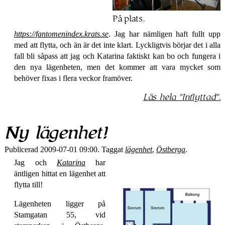
På plats.
https://fantomenindex.krats.se
. Jag har nämligen haft fullt upp
med att flytta, och än är det inte klart. Lyckligtvis börjar det i alla
fall bli såpass att jag och Katarina faktiskt kan bo och fungera i
den nya lägenheten, men det kommer att vara mycket som
behöver fixas i flera veckor framöver.
Läs hela
Inflyttad
.
Ny lägenhet!
Publicerad 2009-07-01 09:00. Taggat
lägenhet
,
Östberga
.
Jag och
Katarina
har
äntligen hittat en lägenhet att
flytta till!
Lägenheten ligger på
Stamgatan 55, vid