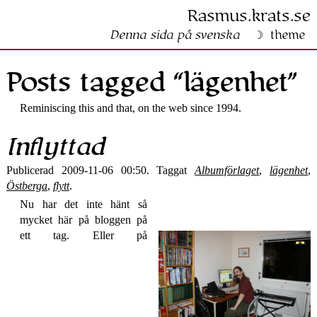
Rasmus​.krats​.se
Denna sida på svenska
theme
Posts tagged “lägenhet”
Reminiscing this and that, on the web since 1994.
Inflyttad
Publicerad 2009-11-06 00:50. Taggat
Albumförlaget
,
lägenhet
,
Östberga
,
flytt
.
Nu har det inte hänt så
mycket här på bloggen på
ett tag. Eller på