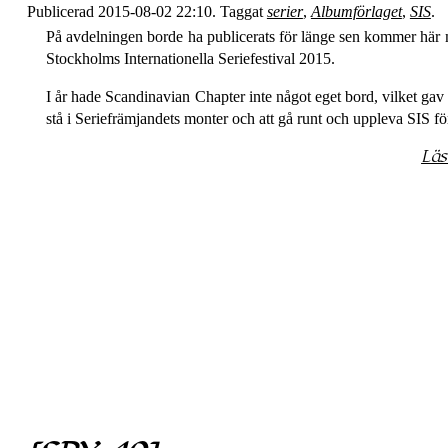
Publicerad 2015-08-02 22:10. Taggat
serier
,
Albumförlaget
,
SIS
.
På avdelningen borde ha publicerats för länge sen kommer här mi
Stockholms Internationella Seriefestival 2015.
I år hade Scandinavian Chapter inte något eget bord, vilket gav
stå i Seriefrämjandets monter och att gå runt och uppleva SIS fö
Läs