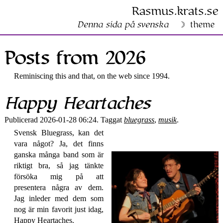
Rasmus​.krats​.se
Denna sida på svenska
theme
Posts from 2026
Reminiscing this and that, on the web since 1994.
Happy Heartaches
Publicerad 2026-01-28 06:24. Taggat
bluegrass
,
musik
.
Svensk Bluegrass, kan det
vara något? Ja, det finns
ganska många band som är
riktigt bra, så jag tänkte
försöka mig på att
presentera några av dem.
Jag inleder med dem som
nog är min favorit just idag,
Happy Heartaches.