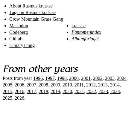
About Rasmus​.krats​.se
Tags on Rasmus​.krats​.se
Crow Mountain Grass Gang
Mastodon
krats.se
Codeberg
Fantomenindex
Github
Albumförlaget
LibraryThing
From other years
Posts from year
1996
,
1997
,
1998
,
2000
,
2001
,
2002
,
2003
,
2004
,
2005
,
2006
,
2007
,
2008
,
2009
,
2010
,
2011
,
2012
,
2013
,
2014
,
2015
,
2016
,
2017
,
2018
,
2019
,
2020
,
2021
,
2022
,
2023
,
2024
,
2025
,
2026
.