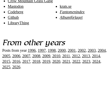
Crow Mountain Grass Gang
Mastodon
krats.se
Codeberg
Fantomenindex
Github
Albumförlaget
LibraryThing
From other years
Posts from year
1996
,
1997
,
1998
,
2000
,
2001
,
2002
,
2003
,
2004
,
2005
,
2006
,
2007
,
2008
,
2009
,
2010
,
2011
,
2012
,
2013
,
2014
,
2015
,
2016
,
2017
,
2018
,
2019
,
2020
,
2021
,
2022
,
2023
,
2024
,
2025
,
2026
.