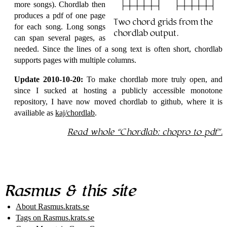
more songs). Chordlab then
produces a pdf of one page
Two chord grids from the
for each song. Long songs
chordlab output.
can span several pages, as
needed. Since the lines of a song text is often short, chordlab
supports pages with multiple columns.
Update 2010-10-20:
To make chordlab more truly open, and
since I sucked at hosting a publicly accessible monotone
repository, I have now moved chordlab to github, where it is
availiable as
kaj/chordlab
.
Read whole
Chordlab: chopro to pdf
.
Rasmus & this site
About Rasmus​.krats​.se
Tags on Rasmus​.krats​.se