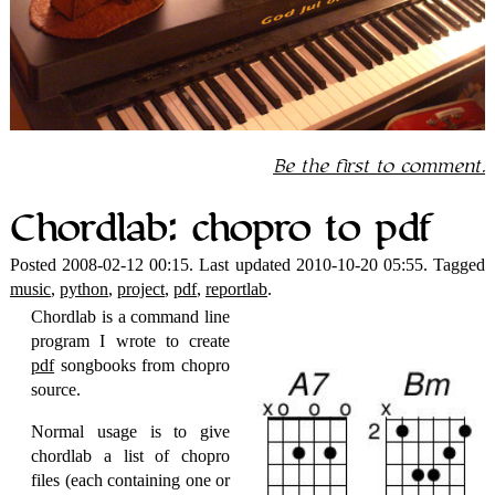
Be the first to comment.
Chordlab: chopro to pdf
Posted 2008-02-12 00:15. Last updated 2010-10-20 05:55. Tagged
music
,
python
,
project
,
pdf
,
reportlab
.
Chordlab is a command line
program I wrote to create
pdf
songbooks from chopro
source.
Normal usage is to give
chordlab a list of chopro
files (each containing one or